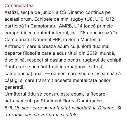
Continuitatea
Astăzi, secția de juniori a CS Dinamo continuă pe
același drum. Echipele de mini rugby (U8, U10, U12)
participă în Campionatul AMRB, U14 joacă primele
competiții cu contact integral, iar U16 concurează în
Campionatul Național FRR, în Seria Muntenia.
Antrenorii care lucrează acum cu juniorii duc mai
departe filosofia care a adus titlul din 2019: muncă,
disciplină, respect și pasiune pentru rugbyul de echipă.
Printre ei se numără foști internaționali și foști
campioni naționali — oameni care știu ce înseamnă să
câștigi și care transmit această mentalitate noilor
generații.
Următorul titlu se construiește acum, la fiecare
antrenament, pe Stadionul Florea Dumitrache.
8-6. Un scor care nu va fi uitat niciodată la Dinamo. Și
o promisiune că vor urma și altele.